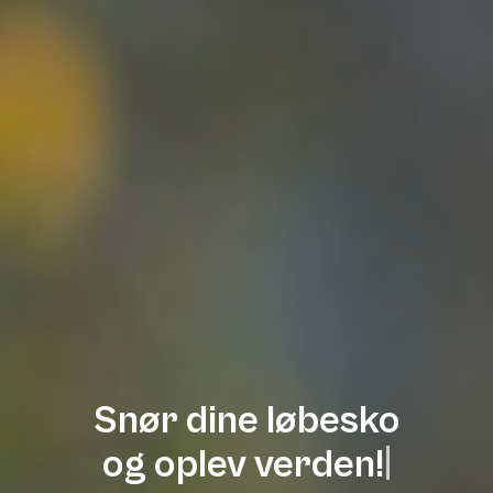
Snør dine løbesko
og oplev verden!
|